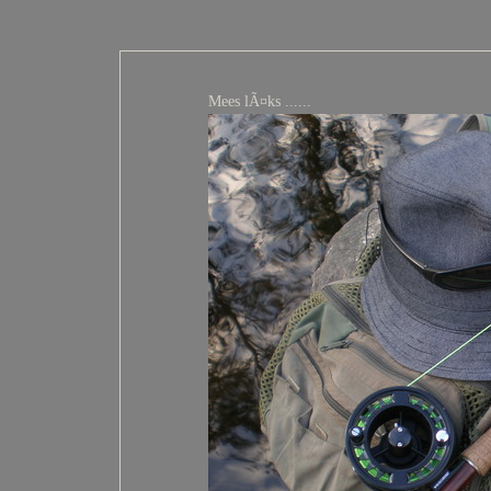
Mees lÃ¤ks ......