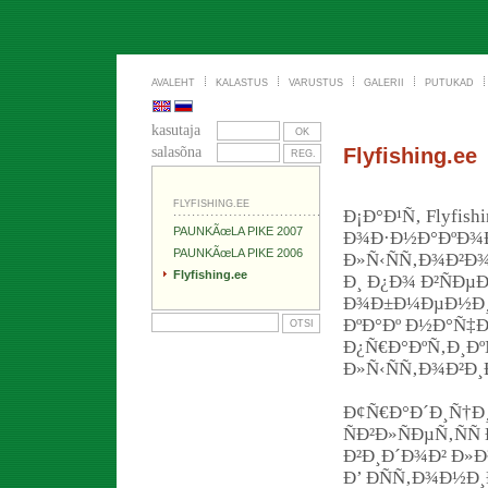
AVALEHT
KALASTUS
VARUSTUS
GALERII
PUTUKAD
kasutaja
salasõna
Flyfishing.ee
FLYFISHING.EE
Ð¡Ð°Ð¹Ñ‚ Flyfi
PAUNKÃœLA PIKE 2007
Ð¾Ð·Ð½Ð°ÐºÐ¾Ð
PAUNKÃœLA PIKE 2006
Ð»Ñ‹ÑÑ‚Ð¾Ð²Ð¾
Flyfishing.ee
Ð¸ Ð¿Ð¾ Ð²ÑÐµ
Ð¾Ð±Ð¼ÐµÐ½Ð¸Ð
ÐºÐ°Ðº Ð½Ð°Ñ‡
Ð¿Ñ€Ð°ÐºÑ‚Ð¸
Ð»Ñ‹ÑÑ‚Ð¾Ð²Ð
Ð¢Ñ€Ð°Ð´Ð¸Ñ†Ð
ÑÐ²Ð»ÑÐµÑ‚Ñ
Ð²Ð¸Ð´Ð¾Ð² Ð»
Ð’ Ð­ÑÑ‚Ð¾Ð½Ð